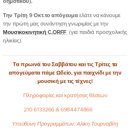
δημοτικού).
Τ
ην Τρίτη 9 Οκτ.το απόγευμα
ελάτε να κάνουμε
την πρώτη μας συνάντηση γνωριμίας με την
Μουσικοκινητική C.ORFF
(για παιδιά προσχολικής
ηλικίας).
Τα πρωινά του Σαββάτου και τις Τρίτες τα
απογεύματα πάμε Ωδείο,
για παιχνίδι με την
μουσική με τις τέχνες!
Πληροφορίες και κρατήσεις θέσεων:
210 6133266 & 6984474866
Υπεύθυνη Προγραμμάτων: Αλίκη Τουρναβίτη