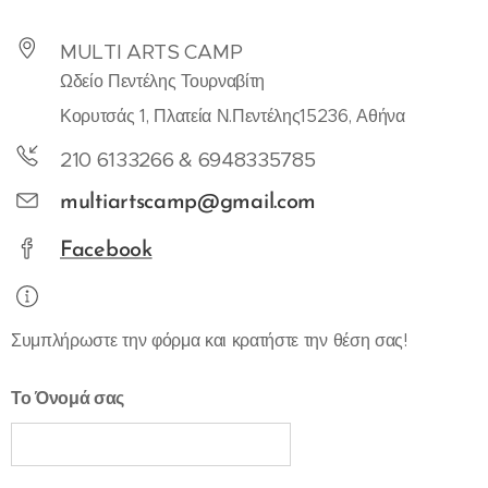
MULTI ARTS CAMP
Ωδείο Πεντέλης Τουρναβίτη
Κορυτσάς 1, Πλατεία Ν.Πεντέλης15236, Αθήνα
210 6133266 & 6948335785
multiartscamp@gmail.com
Facebook
Συμπλήρωστε την φόρμα και κρατήστε την θέση σας!
Το Όνομά σας