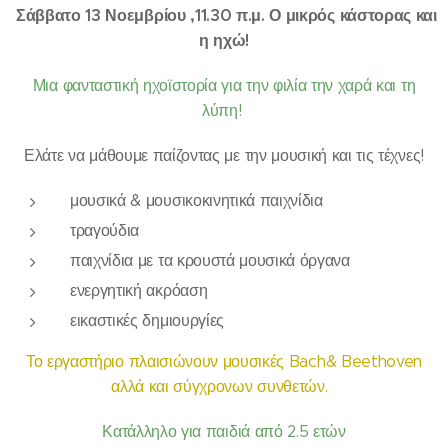
Σάββατο 13 Νοεμβρίου ,11.30 π.μ. Ο μικρός κάστορας και
η ηχώ!
Μια φανταστική ηχοϊστορία για την φιλία την χαρά και τη
λύπη!
Ελάτε να μάθουμε παίζοντας με την μουσική και τις τέχνες!
μουσικά & μουσικοκινητικά παιχνίδια
τραγούδια
παιχνίδια με τα κρουστά μουσικά όργανα
ενεργητική ακρόαση
εικαστικές δημιουργίες
Τ
ο εργαστήριο πλαισιώνουν μουσικές Bach& Beethoven
αλλά και σύγχρονων συνθετών.
Κ
ατάλληλο για παιδιά από 2.5 ετών