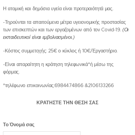
Η ατομική και δημόσια υγεία είναι προτεραιότητά μας.
-Τηρούνται τα απαιτούμενα μέτρα υγειονομικής προστασίας
των επισκεπτών και των εργαζομένων από τον Covid-19.
(Οι
εκπαιδευτικοί είναι εμβολιασμένοι.)
-Κόστος συμμετοχής: 25€ ο κύκλος ή 10€/Εργαστήριο.
-Είναι απαραίτητη η κράτηση τηλεφωνικά*ή μέσω της
φόρμας.
*τηλέφωνο επικοινωνίας:6984474866 &2106133266
ΚΡΑΤΗΣΤΕ ΤΗΝ ΘΕΣΗ ΣΑΣ
Το Όνομά σας