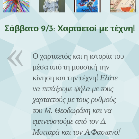
Σάββατο 9/3: Χαρταετοί με τέχνη!
Ο χαρταετός και η ιστορία του
μέσα από τη μουσική την
κίνηση και την τέχνη!
Ελάτε
να πετάξουμε ψήλα με τους
χαρταετούς με τους ρυθμούς
του Μ. Θεοδωράκη και να
εμπνευστούμε από τον Δ.
Μυτταρά και τον Α.Φασιανό!