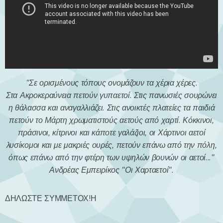
"Σε ορισμένους τόπους ονομάζουν τα χέρια χέρες.
Στα Ακροκεραύνεια πετούν γυπαετοί. Στις πανωσιές σουρώνει
η θάλασσα και αναγαλλιάζει. Στις ανοικτές πλατείες τα παιδιά
πετούν το Μάρτη χρωματιστούς αετούς από χαρτί. Κόκκινοι,
πράσινοι, κίτρινοι και κάποτε γαλάζιοι, οι Χάρτινοι αετοί
λυσίκομοι και με μακριές ουρές, πετούν επάνω από την πόλη,
όπως επάνω από την φτέρη των υψηλών βουνών οι αετοί..."
Ανδρέας Εμπειρίκος "Οι Χαρταετοί".
ΔΗΛΩΣΤΕ ΣΥΜΜΕΤΟΧ!Η