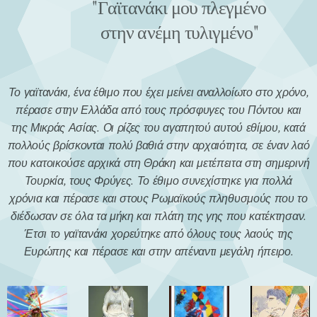
"Γαϊτανάκι μου πλεγμένο
στην ανέμη τυλιγμένο"
Το γαϊτανάκι, ένα έθιμο που έχει μείνει αναλλοίωτο στο χρόνο,
πέρασε στην Ελλάδα από τους πρόσφυγες του Πόντου και
της Μικράς Ασίας. Οι ρίζες του αγαπητού αυτού εθίμου, κατά
πολλούς βρίσκονται πολύ βαθιά στην αρχαιότητα, σε έναν λαό
που κατοικούσε αρχικά στη Θράκη και μετέπειτα στη σημερινή
Τουρκία, τους Φρύγες. Το έθιμο συνεχίστηκε για πολλά
χρόνια και πέρασε και στους Ρωμαϊκούς πληθυσμούς που το
διέδωσαν σε όλα τα μήκη και πλάτη της γης που κατέκτησαν.
Έτσι το γαϊτανάκι χορεύτηκε από όλους τους λαούς της
Ευρώπης και πέρασε και στην απέναντι μεγάλη ήπειρο.