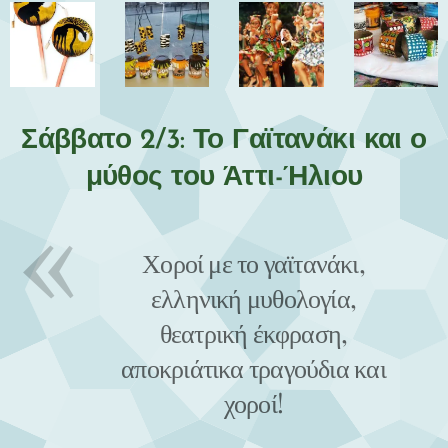
Σάββατο 2/3: Το Γαϊτανάκι και ο
μύθος του Άττι-Ήλιου
Χοροί με το γαϊτανάκι,
ελληνική μυθολογία,
θεατρική έκφραση,
αποκριάτικα τραγούδια και
χοροί!