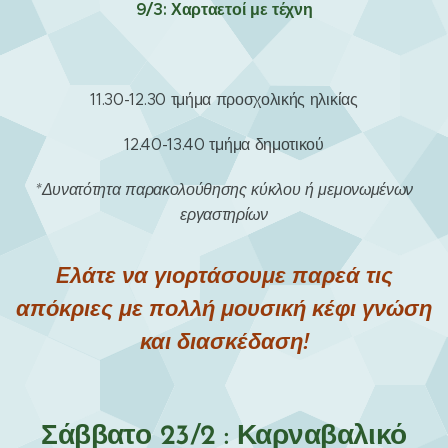
9/3: Χαρταετοί με τέχνη
11.30-12.30 τμήμα προσχολικής ηλικίας
12.40-13.40 τμήμα δημοτικού
*Δυνατότητα παρακολούθησης κύκλου ή μεμονωμένων
εργαστηρίων
Eλάτε να γιορτάσουμε παρεά τις
απόκριες με πολλή μουσική κέφι γνώση
και διασκέδαση!
Σάββατο 23/2 : Καρναβαλικό