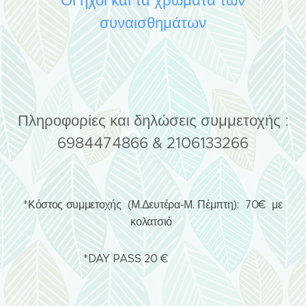
Οι ήχοι και τα χρώματα των
συναισθημάτων
Πληροφορίες και δηλώσεις συμμετοχής :
6984474866 & 2106133266
*Κόστος συμμετοχής (Μ.Δευτέρα-Μ. Πέμπτη): 70€ με
κολατσιό
*DAY PASS 20 €