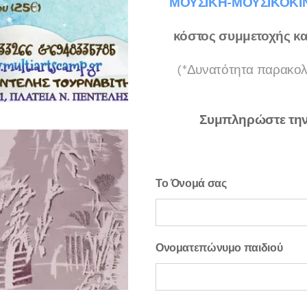
ΜΟΥΣΙΚΗ-ΜΟΥΣΙΚΟΚΙΝ
κόστος συμμετοχής και
(*Δυνατότητα παρακο
Συμπληρώστε την 
Το Όνομά σας
Ονοματεπώνυμο παιδιού