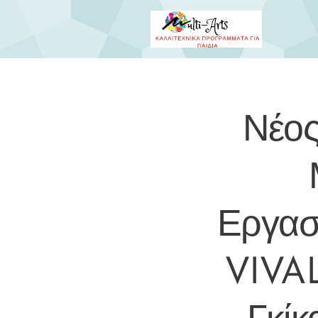
Νέος
Εργασ
VIVAL