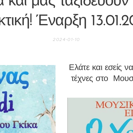
α και μας ταξιδεύουν
τική! Έναρξη 13.01.
2024-01-10
Ελάτε και εσείς να
τέχνες στο Μουσι