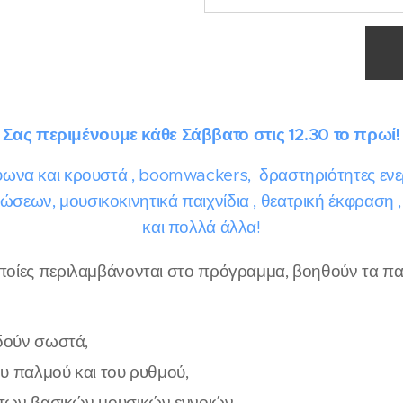
Σας περιμένουμε κάθε Σάββατο στις 12.30 το πρωί!
ωνα και κρουστά , boomwackers, δραστηριότητες ενε
ώσεων, μουσικοκινητικά παιχνίδια , θεατρική έκφραση , 
και πολλά άλλα!
οποίες περιλαμβάνονται στο πρόγραμμα, βοηθούν τα πα
δούν σωστά,
υ παλμού και του ρυθμού,
των βασικών μουσικών εννοιών,