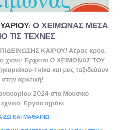
ΟΥΑΡΙΟΥ
: Ο ΧΕΙΜΩΝΑΣ Μ
Ε
ΣΑ
Ο ΤΙΣ ΤΕΧΝΕΣ
ΠΙΔΕΙΝΩΣΗΣ ΚΑΙΡΟΥ!
Αέρας κρύο,
αι χιόνι! Έρχεται Ο ΧΕΙΜΩΝΑΣ ΤΟΥ
ζηκυριάκου-Γκίκα και μας ταξιδεύουν
στην αρκτική!
Ιανουαρίου
2024
στο Μουσικό
τεχνικό Εργαστηράκι
ΑΙΖΩ ΚΑΙ ΜΑΘΑΙΝΩ!