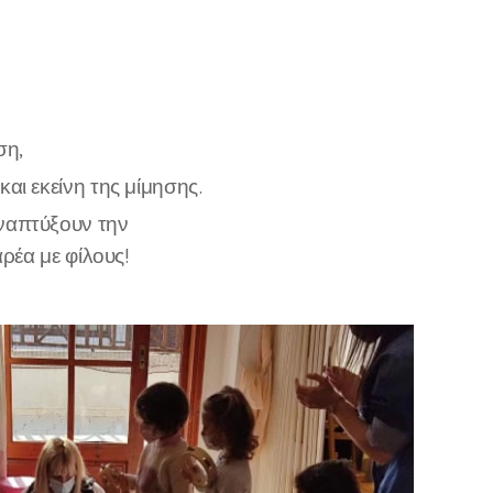
ση,
αι εκείνη της μίμησης.
ναπτύξουν την
ρέα με φίλους!