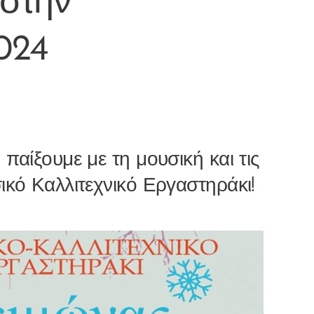
 στην
2024
 παίξουμε με τη μουσική και τις
κό Καλλιτεχνικό Εργαστηράκι!