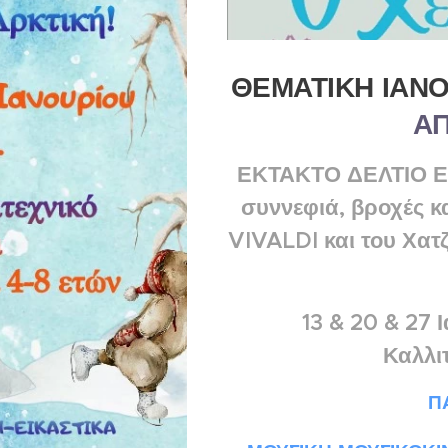
ΘΕΜΑΤΙΚΗ ΙΑΝ
ΑΠ
ΕΚΤΑΚΤΟ ΔΕΛΤΙΟ Ε
συννεφιά, βροχές κ
VIVALDI και του Χατ
13 & 20 & 27 
Καλλι
Π