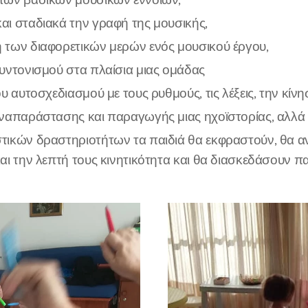
αι σταδιακά την γραφή της μουσικής,
 των διαφορετικών μερών ενός μουσικού έργου,
συντονισμού στα πλαίσια μιας ομάδας
ου αυτοσχεδιασμού με τους ρυθμούς, τις λέξεις, την κίνη
ναπαράστασης και παραγωγής μιας ηχοϊστορίας, αλλά κ
τικών δραστηριοτήτων τα παιδιά θα εκφραστούν, θα α
αι την λεπτή τους κινητικότητα και θα διασκεδάσουν πα