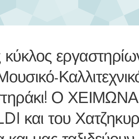
 κύκλος εργαστηρίω
Μουσικό-Καλλιτεχνικ
τηράκι! Ο ΧΕΙΜΩΝ
DI και του Χατζηκυρ