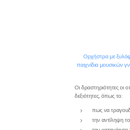
Ορχήστρα με ξυλόφ
παιχνίδια μουσικών γν
Οι δραστηριότητες οι 
δεξιότητες, όπως το:
πως να τραγου
την αντίληψη το
την κατανόηση 